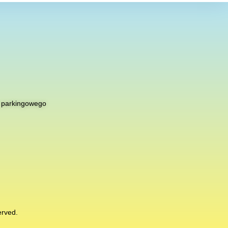
 parkingowego
erved.