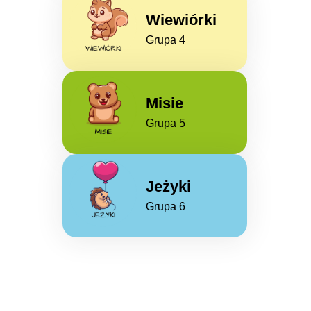
Wiewiórki
Grupa 4
Misie
Grupa 5
Jeżyki
Grupa 6