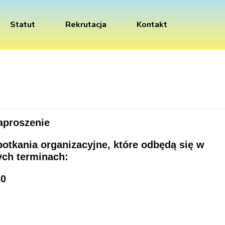
Statut
Rekrutacja
Kontakt
aproszenie
otkania organizacyjne, które odbędą się w
ych terminach:
30