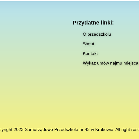
Przydatne linki:
O przedszkolu
Statut
Kontakt
Wykaz umów najmu miejsca
yright 2023 Samorządowe Przedszkole nr 43 w Krakowie. All right res