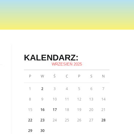
KALENDARZ:
WRZESIEŃ 2025
P
W
Ś
C
P
S
N
1
2
3
4
5
6
7
8
9
10
11
12
13
14
15
16
17
18
19
20
21
22
23
24
25
26
27
28
29
30