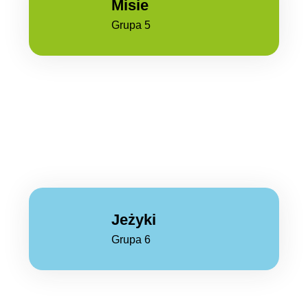
Misie
Grupa 5
Jeżyki
Grupa 6