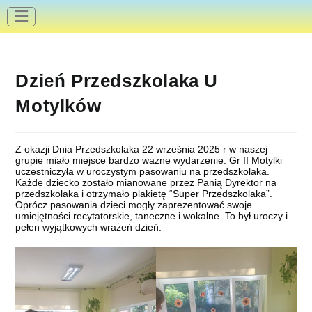
do
treści
Dzień Przedszkolaka U
Motylków
Z okazji Dnia Przedszkolaka 22 września 2025 r w naszej
grupie miało miejsce bardzo ważne wydarzenie. Gr II Motylki
uczestniczyła w uroczystym pasowaniu na przedszkolaka.
Każde dziecko zostało mianowane przez Panią Dyrektor na
przedszkolaka i otrzymało plakietę “Super Przedszkolaka”.
Oprócz pasowania dzieci mogły zaprezentować swoje
umiejętności recytatorskie, taneczne i wokalne. To był uroczy i
pełen wyjątkowych wrażeń dzień.