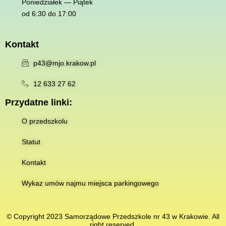
Poniedziałek — Piątek
od 6:30 do 17:00
Kontakt
p43@mjo.krakow.pl
12 633 27 62
Przydatne linki:
O przedszkolu
Statut
Kontakt
Wykaz umów najmu miejsca parkingowego
© Copyright 2023 Samorządowe Przedszkole nr 43 w Krakowie. All
right reserved.