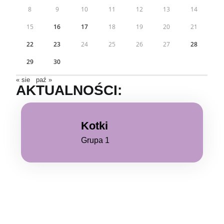
8
9
10
11
12
13
14
15
16
17
18
19
20
21
22
23
24
25
26
27
28
29
30
« sie
paź »
AKTUALNOŚCI:
Kotki
Grupa 1