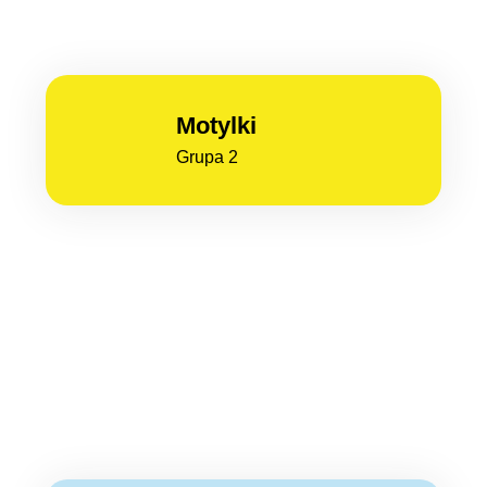
Motylki
Grupa 2