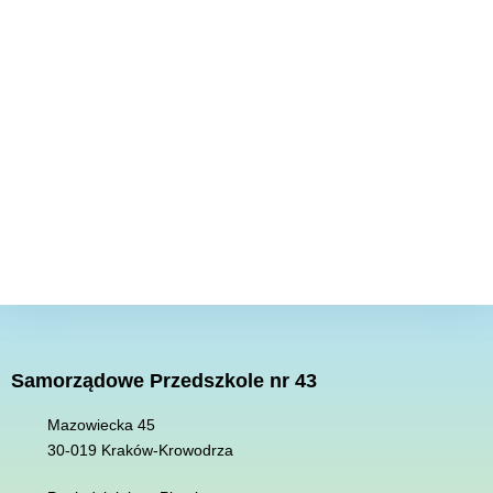
Samorządowe Przedszkole nr 43
Mazowiecka 45
30-019 K
raków-Krowodrza