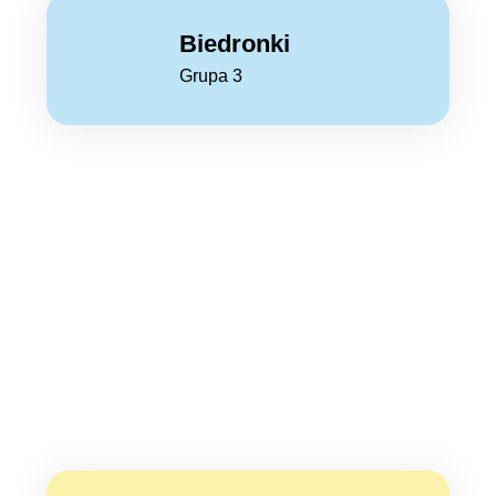
Biedronki
Grupa 3