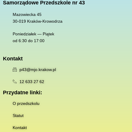
Samorządowe Przedszkole nr 43
Mazowiecka 45
30-019 K
raków-Krowodrza
Poniedziałek — Piątek
od 6:30 do 17:00
Kontakt
p43@mjo.krakow.pl
12 633 27 62
Przydatne linki:
O przedszkolu
Statut
Kontakt