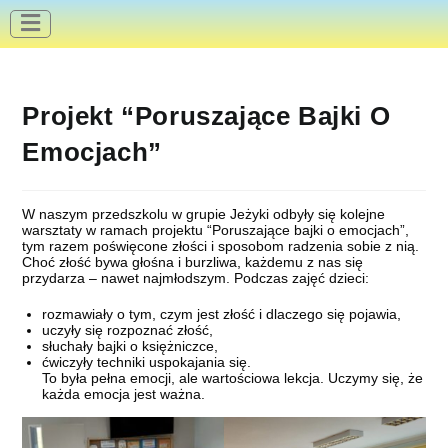
do
treści
Projekt “Poruszające Bajki O
Emocjach”
W naszym przedszkolu w grupie Jeżyki odbyły się kolejne
warsztaty w ramach projektu “Poruszające bajki o emocjach”,
tym razem poświęcone złości i sposobom radzenia sobie z nią.
Choć złość bywa głośna i burzliwa, każdemu z nas się
przydarza – nawet najmłodszym. Podczas zajęć dzieci:
rozmawiały o tym, czym jest złość i dlaczego się pojawia,
uczyły się rozpoznać złość,
słuchały bajki o księżniczce,
ćwiczyły techniki uspokajania się.
To była pełna emocji, ale wartościowa lekcja. Uczymy się, że
każda emocja jest ważna.