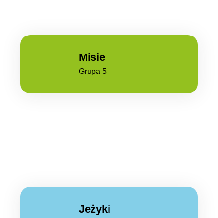
Misie
Grupa 5
Jeżyki