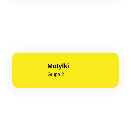
Motylki
Grupa 2