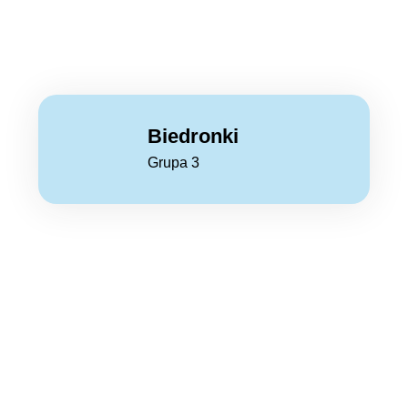
Biedronki
Grupa 3