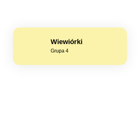
Wiewiórki
Grupa 4