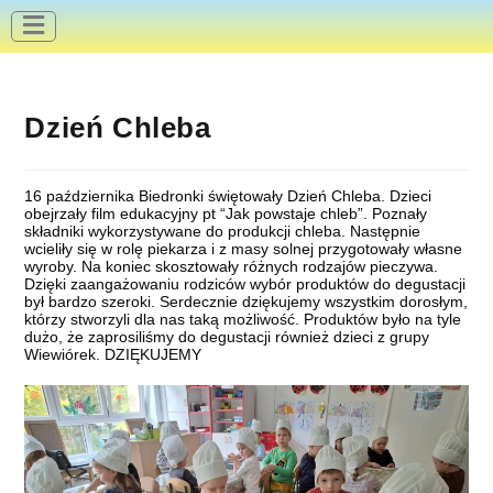
do
treści
Dzień Chleba
16 października Biedronki świętowały Dzień Chleba. Dzieci
obejrzały film edukacyjny pt “Jak powstaje chleb”. Poznały
składniki wykorzystywane do produkcji chleba. Następnie
wcieliły się w rolę piekarza i z masy solnej przygotowały własne
wyroby. Na koniec skosztowały różnych rodzajów pieczywa.
Dzięki zaangażowaniu rodziców wybór produktów do degustacji
był bardzo szeroki. Serdecznie dziękujemy wszystkim dorosłym,
którzy stworzyli dla nas taką możliwość. Produktów było na tyle
dużo, że zaprosiliśmy do degustacji również dzieci z grupy
Wiewiórek. DZIĘKUJEMY