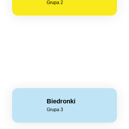
Grupa 2
Biedronki
Grupa 3