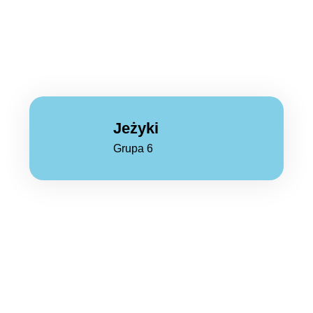
Jeżyki
Grupa 6