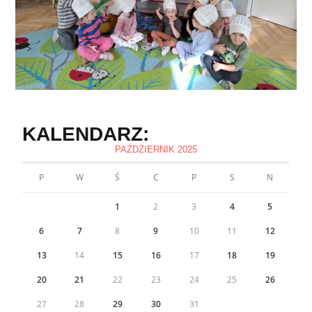
KALENDARZ:
PAŹDZIERNIK 2025
P
W
Ś
C
P
S
N
1
2
3
4
5
6
7
8
9
10
11
12
13
14
15
16
17
18
19
20
21
22
23
24
25
26
27
28
29
30
31