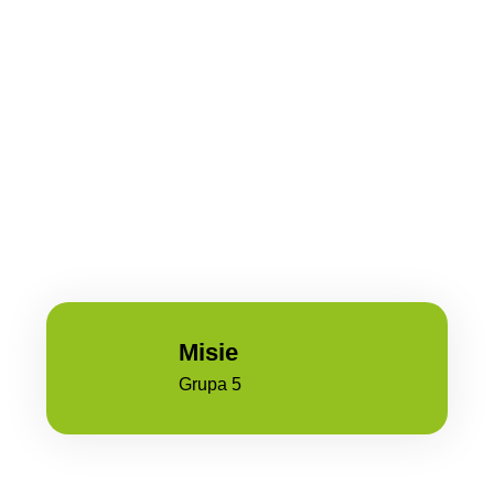
Misie
Grupa 5