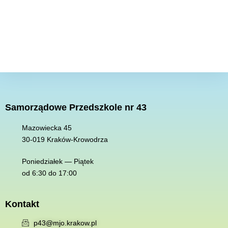
Samorządowe Przedszkole nr 43
Mazowiecka 45
30-019 K
raków-Krowodrza
Poniedziałek — Piątek
od 6:30 do 17:00
Kontakt
p43@mjo.krakow.pl