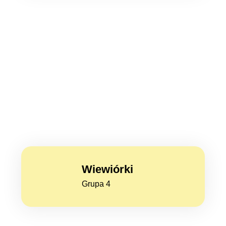
Wiewiórki
Grupa 4