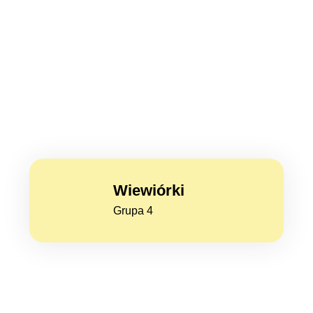
Wiewiórki
Grupa 4