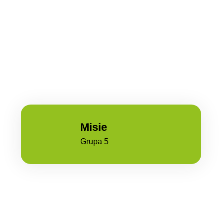
Misie
Grupa 5