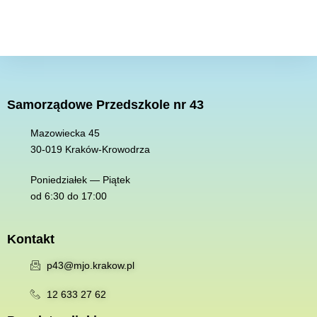
Samorządowe Przedszkole nr 43
Mazowiecka 45
30-019 K
raków-Krowodrza
Poniedziałek — Piątek
od 6:30 do 17:00
Kontakt
p43@mjo.krakow.pl
12 633 27 62