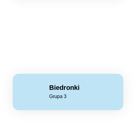
Biedronki
Grupa 3