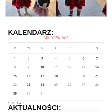
KALENDARZ:
GRUDZIEŃ 2025
P
W
Ś
C
P
S
N
1
2
3
4
5
6
7
8
9
10
11
12
13
14
15
16
17
18
19
20
21
22
23
24
25
26
27
28
29
30
31
« lis
sty »
AKTUALNOŚCI: