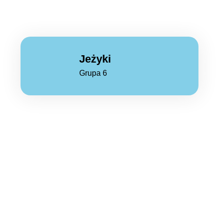
Jeżyki
Grupa 6