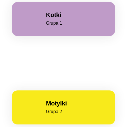
Kotki
Grupa 1
Motylki
Grupa 2