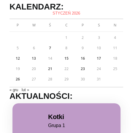
KALENDARZ:
STYCZEŃ 2026
P
W
Ś
C
P
S
N
1
2
3
4
5
6
7
8
9
10
11
12
13
14
15
16
17
18
19
20
21
22
23
24
25
26
27
28
29
30
31
« gru
lut »
AKTUALNOŚCI:
Kotki
Grupa 1