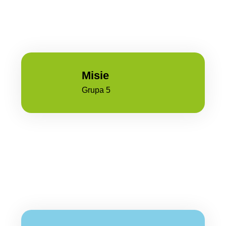
Misie
Grupa 5