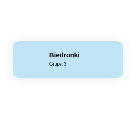
Biedronki
Grupa 3