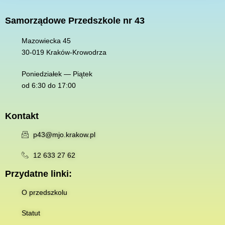
Samorządowe Przedszkole nr 43
Mazowiecka 45
30-019 K
raków-Krowodrza
Poniedziałek — Piątek
od 6:30 do 17:00
Kontakt
p43@mjo.krakow.pl
12 633 27 62
Przydatne linki:
O przedszkolu
Statut