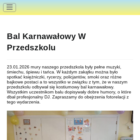
do
treści
Bal Karnawałowy W
Przedszkolu
23.01.2026 mury naszego przedszkola były pełne muzyki,
śmiechu, śpiewu i tańca. W każdym zakątku można było
spotkać księżniczki, rycerzy, policjantów, smoki oraz różne
bajkowe postaci a to wszystko w związku z tym, że w naszym
przedszkolu odbywał się kostiumowy bal karnawałowy.
Wszystkim uczestnikom balu dopisywały dobre humory, o które
dbał profesjonalny DJ. Zapraszamy do obejrzenia fotorelacji z
tego wydarzenia.