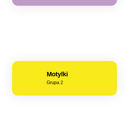
Motylki
Grupa 2