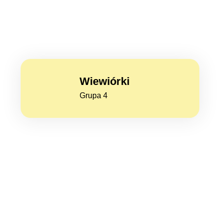
Wiewiórki
Grupa 4