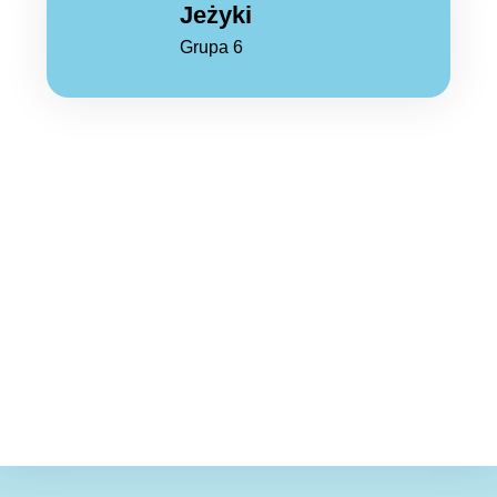
Jeżyki
Grupa 6