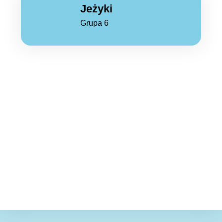
Jeżyki
Grupa 6