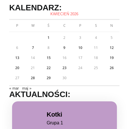
KALENDARZ:
KWIECIEŃ 2026
P
W
Ś
C
P
S
N
1
2
3
4
5
6
7
8
9
10
11
12
13
14
15
16
17
18
19
20
21
22
23
24
25
26
27
28
29
30
« mar
maj »
AKTUALNOŚCI:
Kotki
Grupa 1