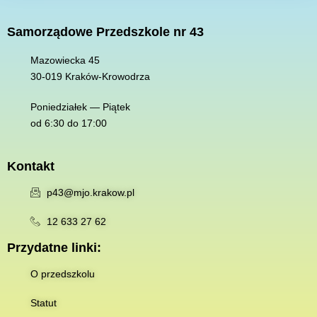
Samorządowe Przedszkole nr 43
Mazowiecka 45
30-019 K
raków-Krowodrza
Poniedziałek — Piątek
od 6:30 do 17:00
Kontakt
p43@mjo.krakow.pl
12 633 27 62
Przydatne linki:
O przedszkolu
Statut