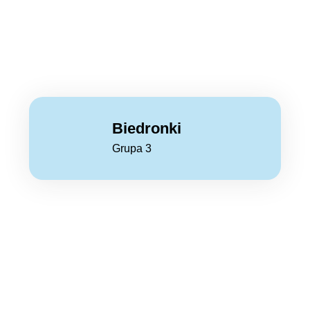
Biedronki
Grupa 3