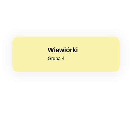
Wiewiórki
Grupa 4