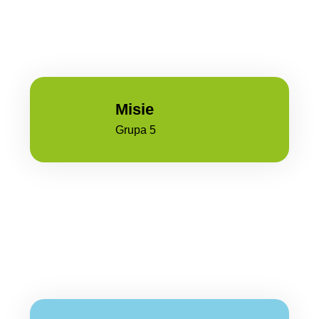
Misie
Grupa 5