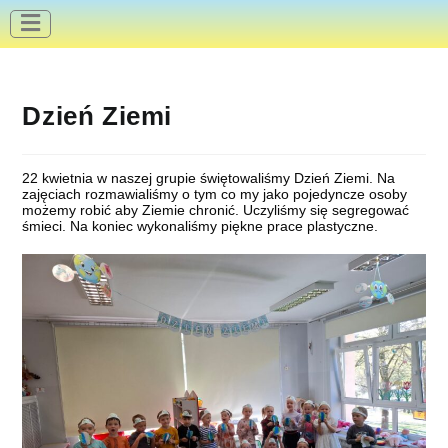
do
treści
Dzień Ziemi
22 kwietnia w naszej grupie świętowaliśmy Dzień Ziemi. Na
zajęciach rozmawialiśmy o tym co my jako pojedyncze osoby
możemy robić aby Ziemie chronić. Uczyliśmy się segregować
śmieci. Na koniec wykonaliśmy piękne prace plastyczne.