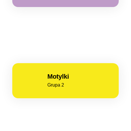
Motylki
Grupa 2