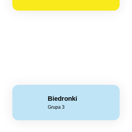
Biedronki
Grupa 3