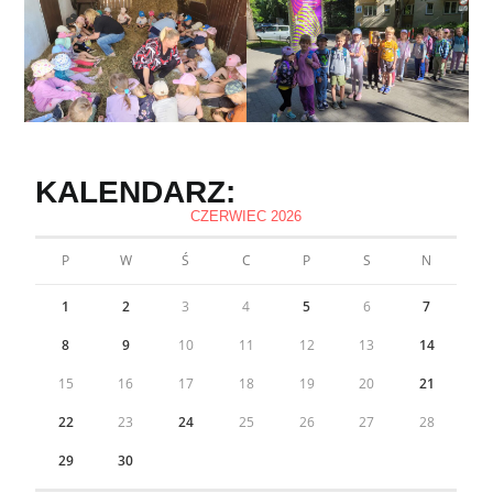
KALENDARZ:
CZERWIEC 2026
P
W
Ś
C
P
S
N
1
2
3
4
5
6
7
8
9
10
11
12
13
14
15
16
17
18
19
20
21
22
23
24
25
26
27
28
29
30