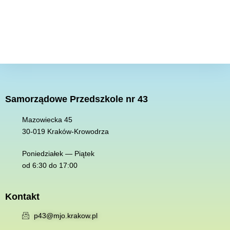
Samorządowe Przedszkole nr 43
Mazowiecka 45
30-019 K
raków-Krowodrza
Poniedziałek — Piątek
od 6:30 do 17:00
Kontakt
p43@mjo.krakow.pl