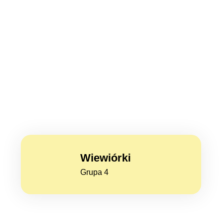
Wiewiórki
Grupa 4