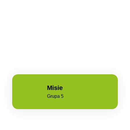
Misie
Grupa 5