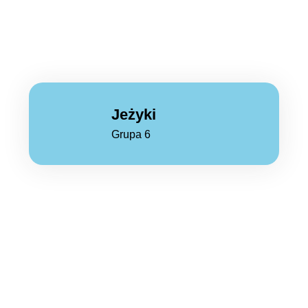
Jeżyki
Grupa 6