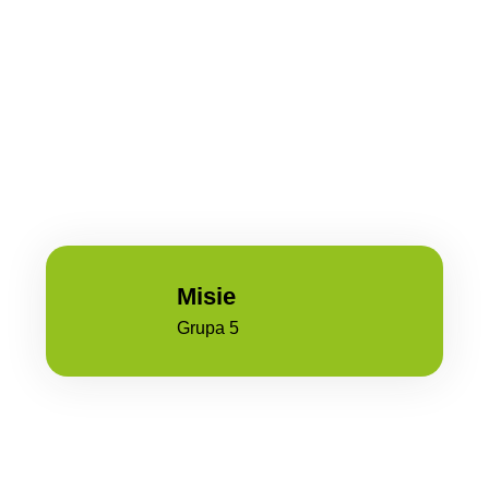
Misie
Grupa 5