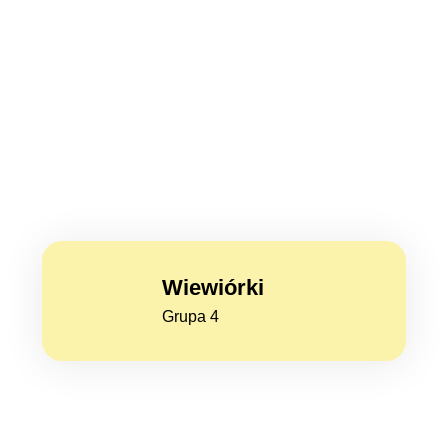
Wiewiórki
Grupa 4