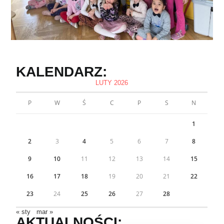
KALENDARZ:
LUTY 2026
P
W
Ś
C
P
S
N
1
2
3
4
5
6
7
8
9
10
11
12
13
14
15
16
17
18
19
20
21
22
23
24
25
26
27
28
« sty
mar »
AKTUALNOŚCI: