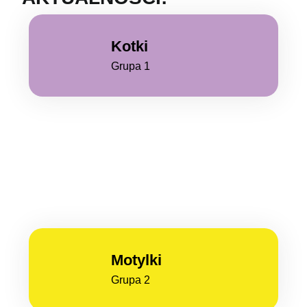
Kotki
Grupa 1
Motylki
Grupa 2