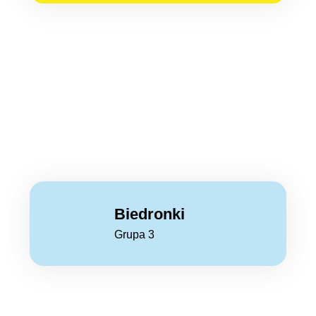
Biedronki
Grupa 3