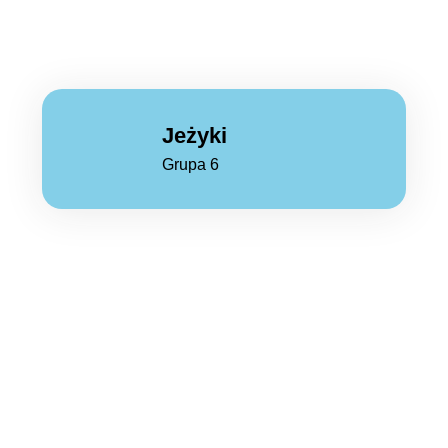
Jeżyki
Grupa 6