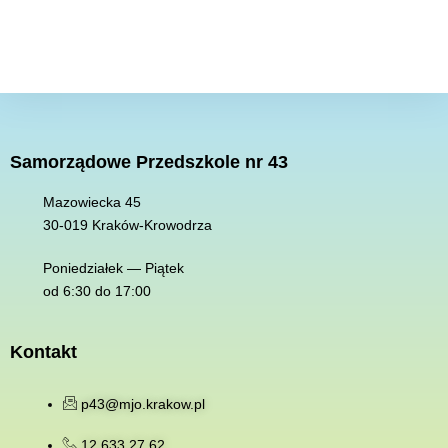
Samorządowe Przedszkole nr 43
Mazowiecka 45
30-019 K
raków-Krowodrza
Poniedziałek — Piątek
od 6:30 do 17:00
Kontakt
p43@mjo.krakow.pl
12 633 27 62