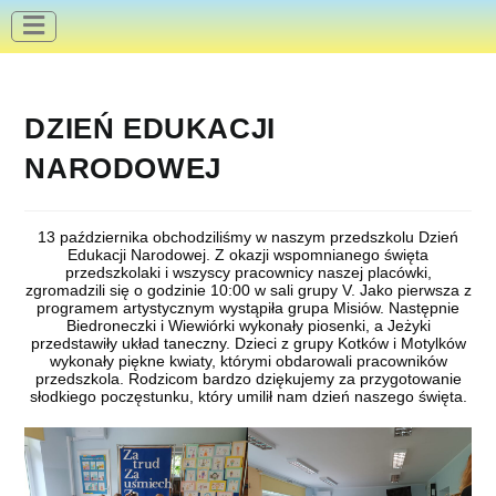
do
treści
DZIEŃ EDUKACJI
NARODOWEJ
13 października obchodziliśmy w naszym przedszkolu Dzień
Edukacji Narodowej. Z okazji wspomnianego święta
przedszkolaki i wszyscy pracownicy naszej placówki,
zgromadzili się o godzinie 10:00 w sali grupy V. Jako pierwsza z
programem artystycznym wystąpiła grupa Misiów. Następnie
Biedroneczki i Wiewiórki wykonały piosenki, a Jeżyki
przedstawiły układ taneczny. Dzieci z grupy Kotków i Motylków
wykonały piękne kwiaty, którymi obdarowali pracowników
przedszkola. Rodzicom bardzo dziękujemy za przygotowanie
słodkiego poczęstunku, który umilił nam dzień naszego święta.