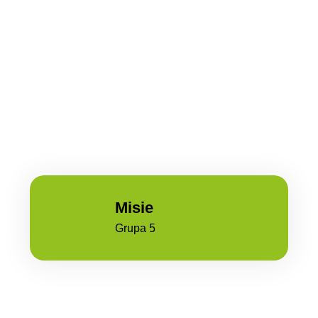
Misie
Grupa 5