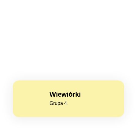
Wiewiórki
Grupa 4