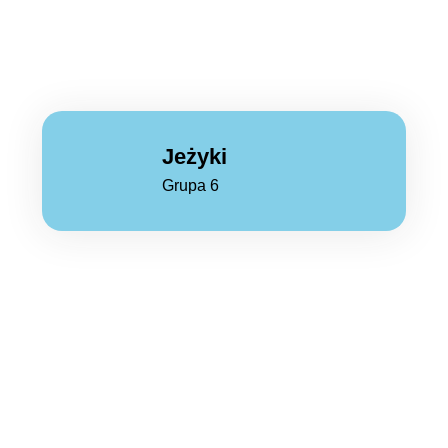
Jeżyki
Grupa 6