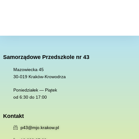
Samorządowe Przedszkole nr 43
Mazowiecka 45
30-019 K
raków-Krowodrza
Poniedziałek — Piątek
od 6:30 do 17:00
Kontakt
p43@mjo.krakow.pl