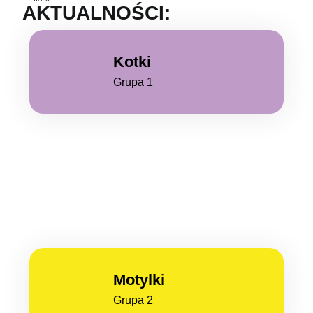
AKTUALNOŚCI:
Kotki
Grupa 1
Motylki
Grupa 2