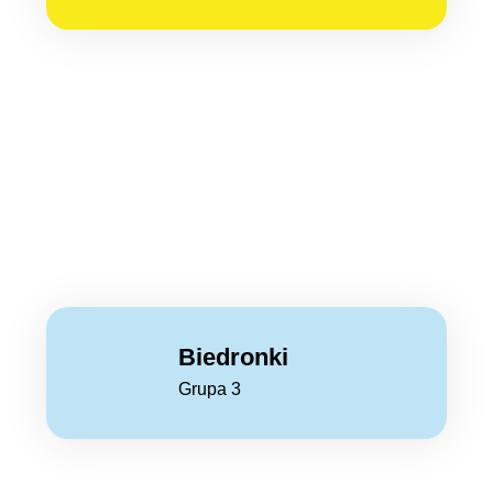
Biedronki
Grupa 3