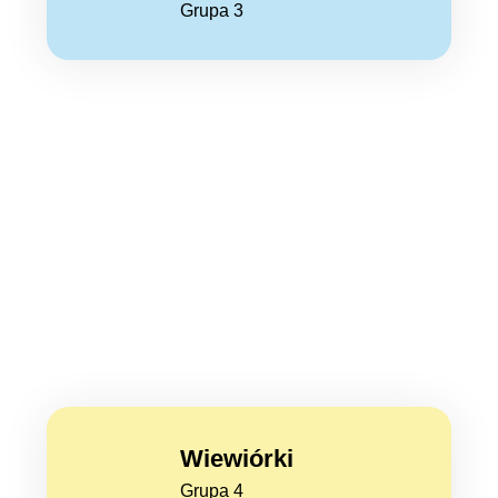
Grupa 3
Wiewiórki
Grupa 4