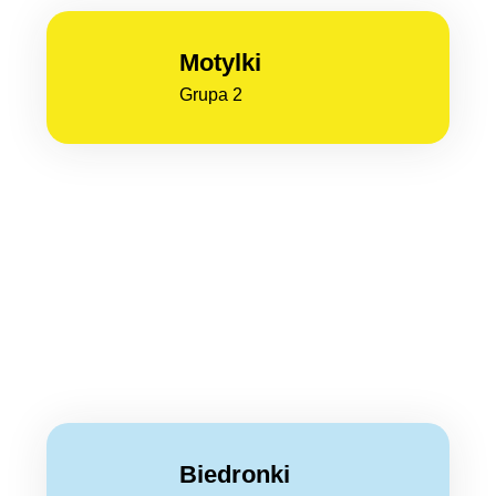
Motylki
Grupa 2
Biedronki