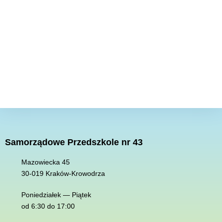
Samorządowe Przedszkole nr 43
Mazowiecka 45
30-019 K
raków-Krowodrza
Poniedziałek — Piątek
od 6:30 do 17:00