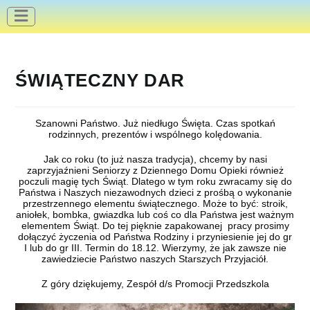
do
treści
ŚWIĄTECZNY DAR
Szanowni Państwo. Już niedługo Święta. Czas spotkań
rodzinnych, prezentów i wspólnego kolędowania.
Jak co roku (to już nasza tradycja), chcemy by nasi
zaprzyjaźnieni Seniorzy z Dziennego Domu Opieki również
poczuli magię tych Świąt. Dlatego w tym roku zwracamy się do
Państwa i Naszych niezawodnych dzieci z prośbą o wykonanie
przestrzennego elementu świątecznego. Może to być: stroik,
aniołek, bombka, gwiazdka lub coś co dla Państwa jest ważnym
elementem Świąt. Do tej pięknie zapakowanej pracy prosimy
dołączyć życzenia od Państwa Rodziny i przyniesienie jej do gr
I lub do gr III. Termin do 18.12. Wierzymy, że jak zawsze nie
zawiedziecie Państwo naszych Starszych Przyjaciół.
Z góry dziękujemy, Zespół d/s Promocji Przedszkola