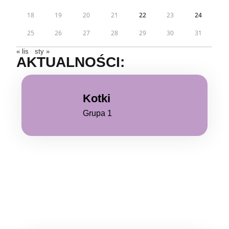
18
19
20
21
22
23
24
25
26
27
28
29
30
31
« lis
sty »
AKTUALNOŚCI:
Kotki
Grupa 1