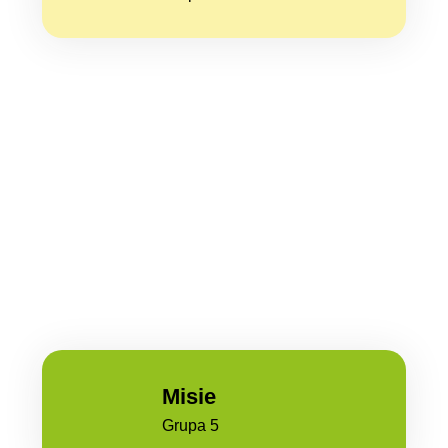
Misie
Grupa 5