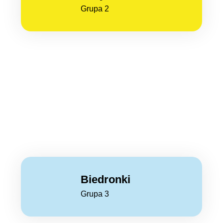
Grupa 2
Biedronki
Grupa 3