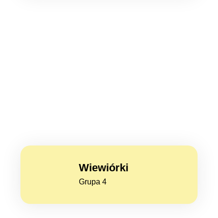
Wiewiórki
Grupa 4