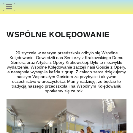
do
treści
WSPÓLNE KOLĘDOWANIE
20 stycznia w naszym przedszkolu odbyło się Wspólne
Kolędowanie. Odwiedzili nas Seniorzy z Krakowskiego Domu
Seniora oraz Artyści z Opery Krakowskiej. Było to niezwykłe
wydarzenie. Wspólne Kolędowanie zaczęli nasi Goście z Opery,
a następnie wystąpiła każda z grup. Z całego serca dziękujemy
naszym Wspaniałym Gościom za przybycie i aktywne
uczestnictwo w uroczystości. Mamy nadzieję, że będzie to
tradycją naszego przedszkola i na Wspólnym Kolędowaniu
spotkamy się za rok …