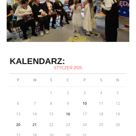
KALENDARZ:
STYCZEŃ 2025
P
W
Ś
C
P
S
N
1
2
3
4
5
6
7
8
9
10
11
12
13
14
15
16
17
18
19
20
21
22
23
24
25
26
27
28
29
30
31