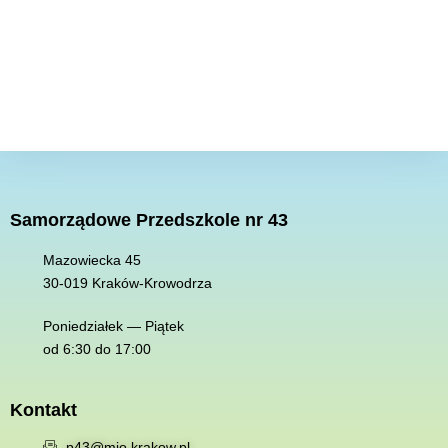
Samorządowe Przedszkole nr 43
Mazowiecka 45
30-019 K
raków-Krowodrza
Poniedziałek — Piątek
od 6:30 do 17:00
Kontakt
p43@mjo.krakow.pl