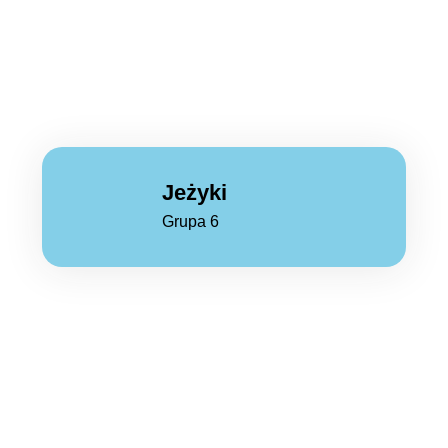
Jeżyki
Grupa 6