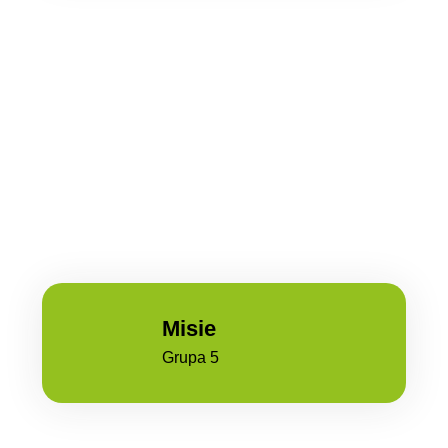
Misie
Grupa 5