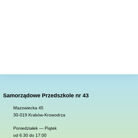
Samorządowe Przedszkole nr 43
Mazowiecka 45
30-019 K
raków-Krowodrza
Poniedziałek — Piątek
od 6:30 do 17:00