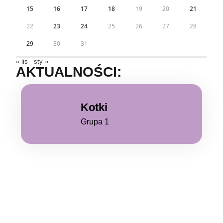
15
16
17
18
19
20
21
22
23
24
25
26
27
28
29
30
31
« lis
sty »
AKTUALNOŚCI:
Kotki
Grupa 1