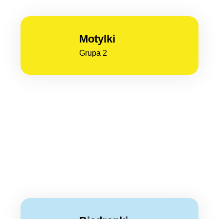
Motylki
Grupa 2