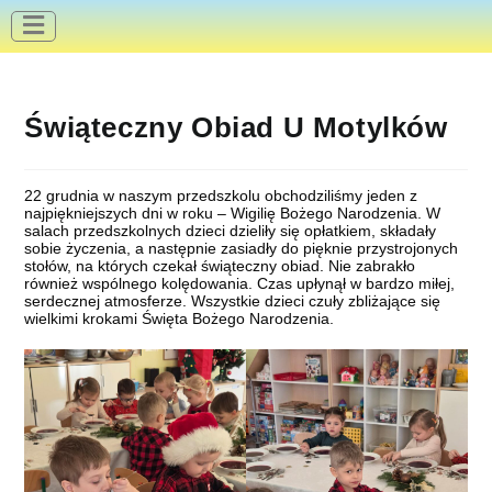
do
treści
Świąteczny Obiad U Motylków
22 grudnia w naszym przedszkolu obchodziliśmy jeden z
najpiękniejszych dni w roku – Wigilię Bożego Narodzenia. W
salach przedszkolnych dzieci dzieliły się opłatkiem, składały
sobie życzenia, a następnie zasiadły do pięknie przystrojonych
stołów, na których czekał świąteczny obiad. Nie zabrakło
również wspólnego kolędowania. Czas upłynął w bardzo miłej,
serdecznej atmosferze. Wszystkie dzieci czuły zbliżające się
wielkimi krokami Święta Bożego Narodzenia.