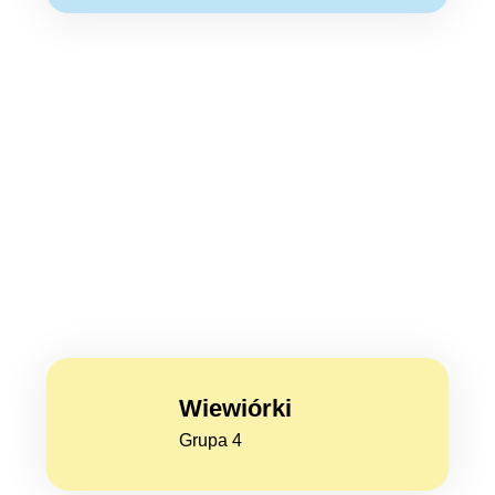
Wiewiórki
Grupa 4