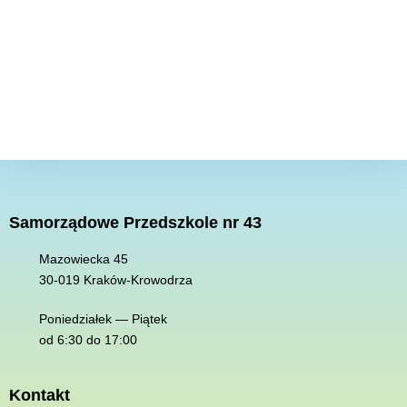
Samorządowe Przedszkole nr 43
Mazowiecka 45
30-019 K
raków-Krowodrza
Poniedziałek — Piątek
od 6:30 do 17:00
Kontakt