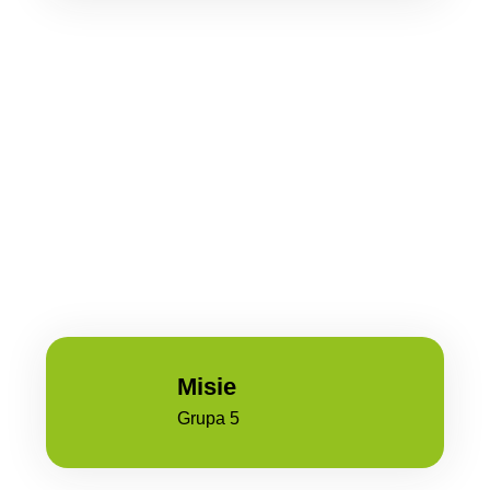
Misie
Grupa 5