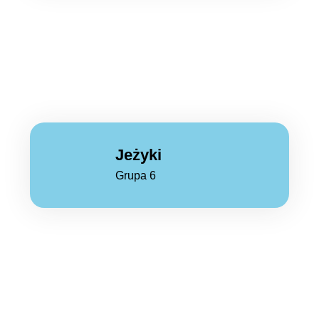
Jeżyki
Grupa 6