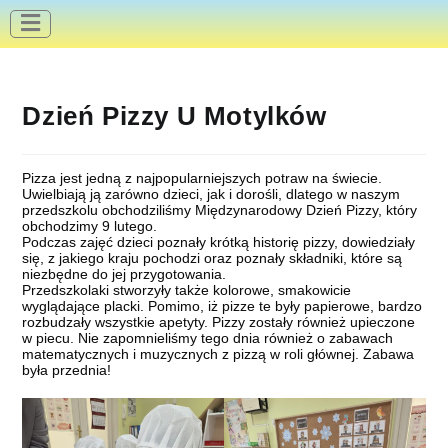
do
treści
Dzień Pizzy U Motylków
Pizza jest jedną z najpopularniejszych potraw na świecie.
Uwielbiają ją zarówno dzieci, jak i dorośli, dlatego w naszym
przedszkolu obchodziliśmy Międzynarodowy Dzień Pizzy, który
obchodzimy 9 lutego.
Podczas zajęć dzieci poznały krótką historię pizzy, dowiedziały
się, z jakiego kraju pochodzi oraz poznały składniki, które są
niezbędne do jej przygotowania.
Przedszkolaki stworzyły także kolorowe, smakowicie
wyglądające placki. Pomimo, iż pizze te były papierowe, bardzo
rozbudzały wszystkie apetyty. Pizzy zostały również upieczone
w piecu. Nie zapomnieliśmy tego dnia również o zabawach
matematycznych i muzycznych z pizzą w roli głównej. Zabawa
była przednia!