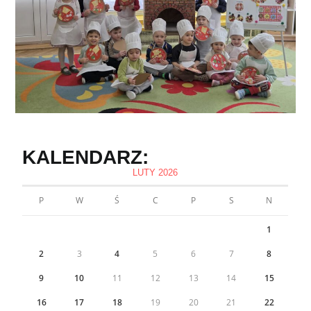
KALENDARZ:
LUTY 2026
P
W
Ś
C
P
S
N
1
2
3
4
5
6
7
8
9
10
11
12
13
14
15
16
17
18
19
20
21
22