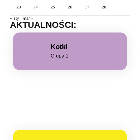
23
24
25
26
27
28
« sty
mar »
AKTUALNOŚCI:
Kotki
Grupa 1