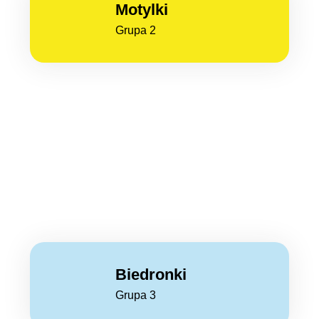
Motylki
Grupa 2
Biedronki
Grupa 3